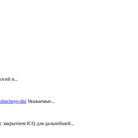
гий и...
Уважаемые...
закрытием ICQ для дальнейшей...