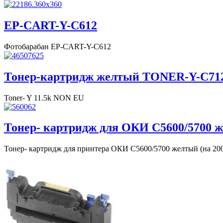
EP-CART-Y-C612
Фотобарабан EP-CART-Y-C612
Тонер-картридж желтый TONER-Y-C71
Toner- Y 11.5k NON EU
Тонер- картридж для ОКИ С5600/5700 
Тонер- картридж для принтера ОКИ С5600/5700 желтый (на 20