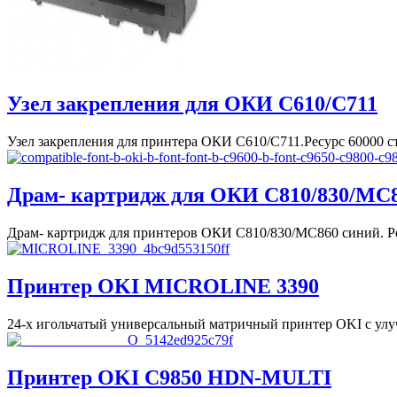
Узел закрепления для ОКИ С610/C711
Узел закрепления для принтера ОКИ С610/C711.Ресурс 60000 с
Драм- картридж для ОКИ С810/830/MC
Драм- картридж для принтеров ОКИ С810/830/MC860 синий. Ре
Принтер OKI MICROLINE 3390
24-х игольчатый универсальный матричный принтер OKI с улу
Принтер OKI C9850 HDN-MULTI