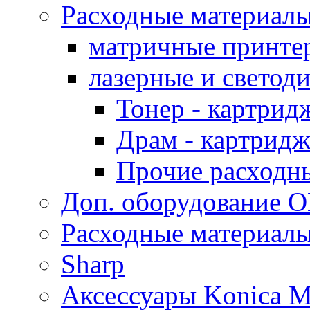
Расходные материал
матричные принте
лазерные и светод
Тонер - картрид
Драм - картрид
Прочие расходн
Доп. оборудование O
Расходные материалы
Sharp
Аксессуары Konica M