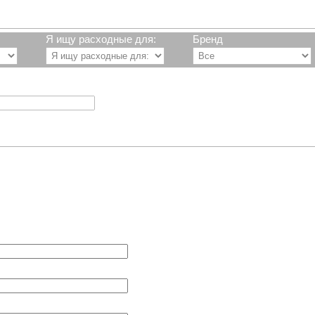
Я ищу расходные для:
Бренд