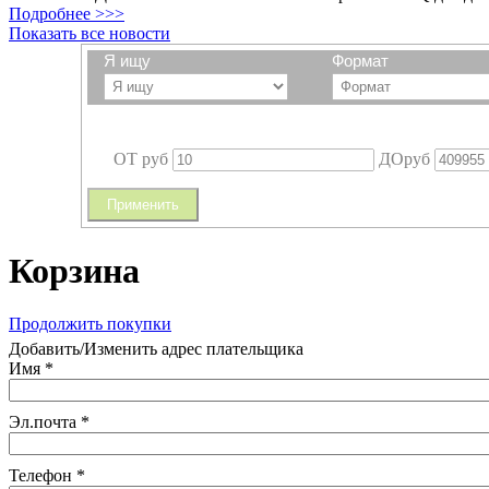
Подробнее >>>
Показать все новости
Я ищу
Формат
ОТ
руб
ДО
руб
Применить
Корзина
Продолжить покупки
Добавить/Изменить адрес плательщика
Имя *
Эл.почта *
Телефон *