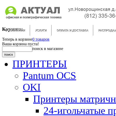
Корзина:
О КОМПАНИИ
УСЛУГИ
ОПЛАТА И ДОСТАВКА
РАСПРОДА
Теперь в корзине
0 товаров
Ваша корзина пуста!
поиск в магазине
ПРИНТЕРЫ
Pantum OCS
OKI
Принтеры матрич
24-игольчатые 