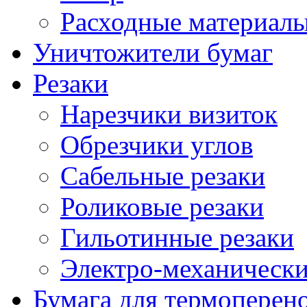
Расходные материалы
Уничтожители бумаг
Резаки
Нарезчики визиток
Обрезчики углов
Сабельные резаки
Роликовые резаки
Гильотинные резаки
Электро-механическ
Бумага для термоперен