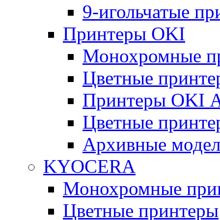
9-игольчатые п
Принтеры OKI
Монохромные п
Цветные принте
Принтеры OKI 
Цветные принте
Архивные моде
KYOCERA
Монохромные при
Цветные принтеры