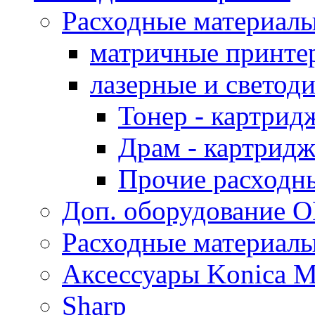
Расходные материал
матричные принте
лазерные и светод
Тонер - картрид
Драм - картрид
Прочие расходн
Доп. оборудование O
Расходные материалы
Аксессуары Konica M
Sharp