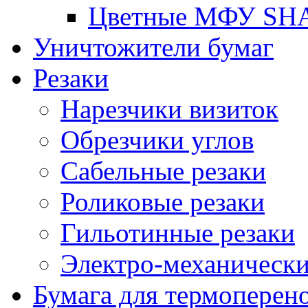
Цветные МФУ SH
Уничтожители бумаг
Резаки
Нарезчики визиток
Обрезчики углов
Сабельные резаки
Роликовые резаки
Гильотинные резаки
Электро-механическ
Бумага для термоперен