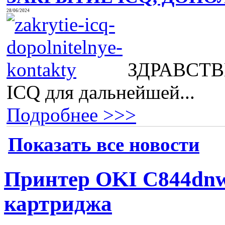
28/06/2024
ЗДРАВСТВВ
ICQ для дальнейшей...
Подробнее >>>
Показать все новости
Принтер OKI C844dnw
картриджа