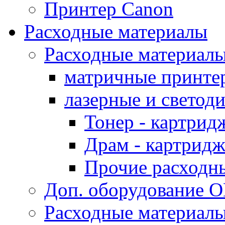
Принтер Canon
Расходные материалы
Расходные материал
матричные принте
лазерные и светод
Тонер - картрид
Драм - картрид
Прочие расходн
Доп. оборудование O
Расходные материалы