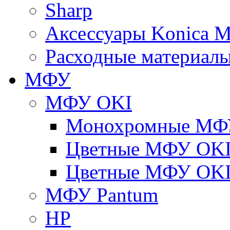
Sharp
Аксессуары Konica M
Расходные материалы
МФУ
МФУ OKI
Монохромные МФ
Цветные МФУ OKI
Цветные МФУ OKI
МФУ Pantum
HP