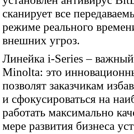
сканирует все передаваем
режиме реального времен
внешних угроз.
Линейка i-Series – важный
Minolta: это инновационн
позволят заказчикам изба
и сфокусироваться на наиб
работать максимально кач
мере развития бизнеса уст