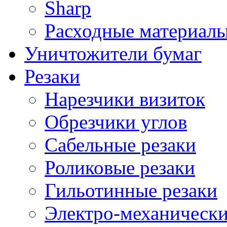
Sharp
Расходные материалы
Уничтожители бумаг
Резаки
Нарезчики визиток
Обрезчики углов
Сабельные резаки
Роликовые резаки
Гильотинные резаки
Электро-механическ