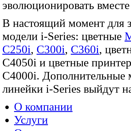
эволюционировать вместе 
В настоящий момент для 
модели i-Series: цветные
М
C250i
,
C300i
,
C360i
, цве
C4050i и цветные принтер
C4000i. Дополнительные 
линейки i-Series выйдут 
О компании
Услуги