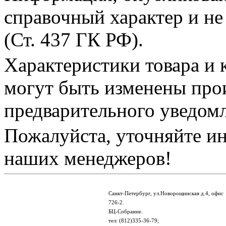
справочный характер и не
(Ст. 437 ГК РФ).
Характеристики товара и 
могут быть изменены про
предварительного уведом
Пожалуйста, уточняйте и
наших менеджеров!
Санкт-Петербург, ул.Новорощинская д.4, офис
726-2.
БЦ-Собрание.
тел: (812)335-36-79;