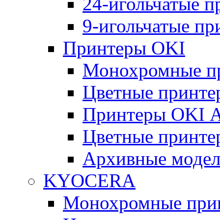
24-игольчатые 
9-игольчатые п
Принтеры OKI
Монохромные п
Цветные принте
Принтеры OKI 
Цветные принте
Архивные моде
KYOCERA
Монохромные при