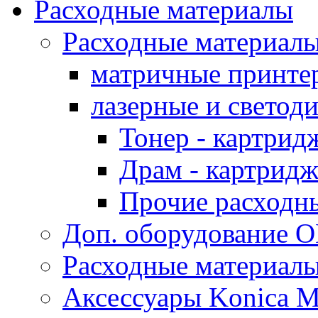
Расходные материалы
Расходные материал
матричные принте
лазерные и светод
Тонер - картрид
Драм - картрид
Прочие расходн
Доп. оборудование O
Расходные материалы
Аксессуары Konica M