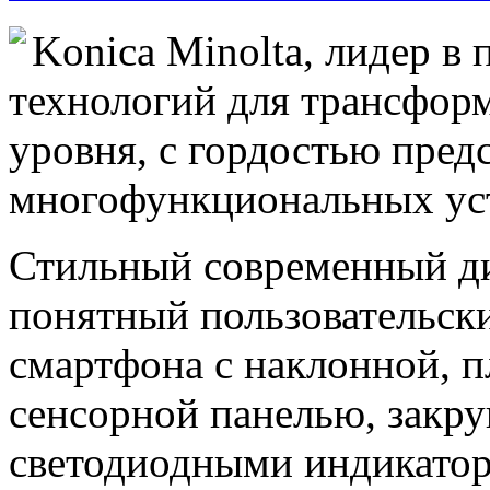
Konica Minolta, лидер в
технологий для трансфор
уровня, с гордостью пред
многофункциональных устр
Стильный современный ди
понятный пользовательски
смартфона с наклонной, 
сенсорной панелью, закр
светодиодными индикато