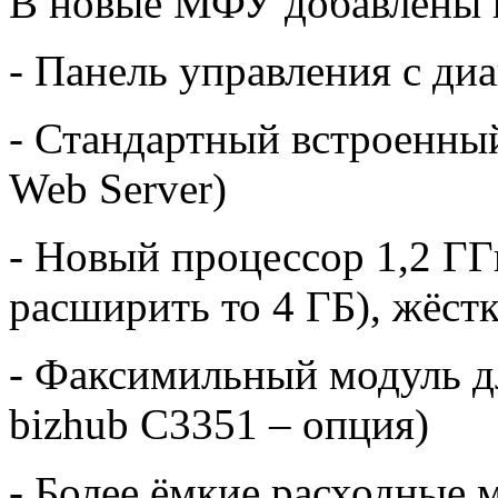
В новые МФУ добавлены 
- Панель управления с ди
- Стандартный встроенный 
Web Server)
- Новый процессор 1,2 ГГ
расширить то 4 ГБ), жёст
- Факсимильный модуль д
bizhub C3351 – опция)
- Более ёмкие расходные 