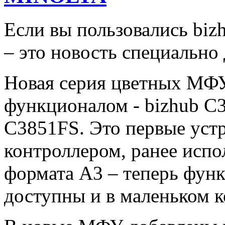
Если вы пользовались bi
– это новость специально 
Новая серия цветных МФ
функционалом - bizhub C3
C3851FS. Это первые устр
контроллером, ранее испо
формата А3 – теперь фун
доступны и в маленьком к