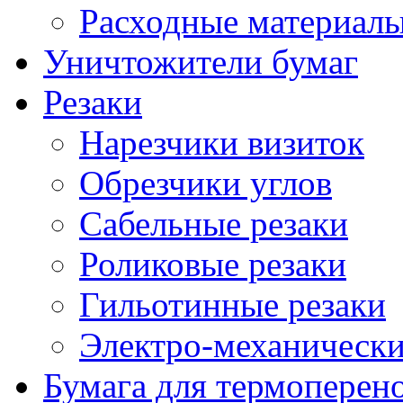
Расходные материалы
Уничтожители бумаг
Резаки
Нарезчики визиток
Обрезчики углов
Сабельные резаки
Роликовые резаки
Гильотинные резаки
Электро-механическ
Бумага для термоперен