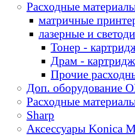
Расходные материал
матричные принте
лазерные и светод
Тонер - картрид
Драм - картрид
Прочие расходн
Доп. оборудование O
Расходные материалы
Sharp
Аксессуары Konica M