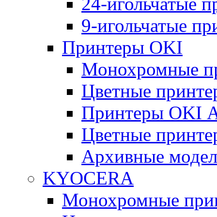
24-игольчатые 
9-игольчатые п
Принтеры OKI
Монохромные п
Цветные принте
Принтеры OKI 
Цветные принте
Архивные моде
KYOCERA
Монохромные при