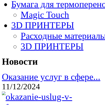
Бумага для термоперен
Magic Touch
3D ПРИНТЕРЫ
Расходные материалы
3D ПРИНТЕРЫ
Новости
Оказание услуг в сфере...
11/12/2024