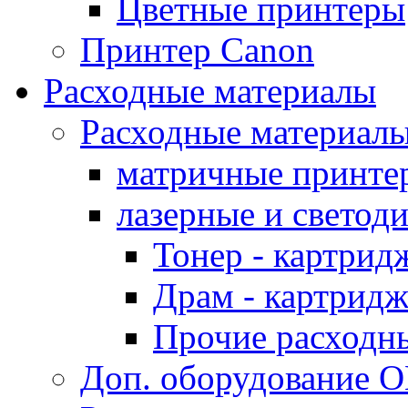
Цветные принтеры
Принтер Canon
Расходные материалы
Расходные материал
матричные принте
лазерные и светод
Тонер - картрид
Драм - картрид
Прочие расходн
Доп. оборудование O