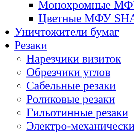
Монохромные МФ
Цветные МФУ SH
Уничтожители бумаг
Резаки
Нарезчики визиток
Обрезчики углов
Сабельные резаки
Роликовые резаки
Гильотинные резаки
Электро-механическ