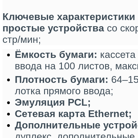
Ключевые характеристики
простые устройства
со ско
стр/мин;
Ёмкость бумаги:
кассета 
ввода на 100 листов, мак
Плотность бумаги:
64–15
лотка прямого ввода;
Эмуляция PCL;
Сетевая карта Ethernet;
Дополнительные устрой
дуплекс, дополнительные 