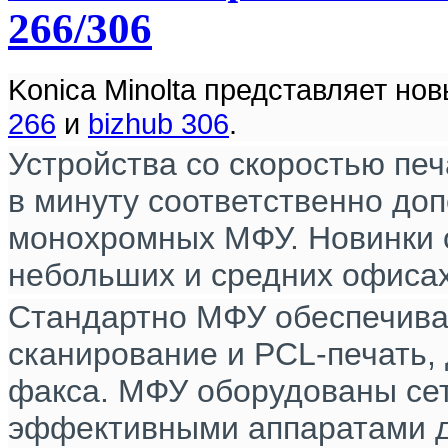
266/306
Konica Minolta представляет 
266
и
bizhub 306
.
Устройства со скоростью печ
в минуту соответственно д
монохромных МФУ. Новинки 
небольших и средних офисах
Стандартно МФУ обеспечива
сканирование и PCL-печать,
факса. МФУ оборудованы сет
эффективными аппаратами д