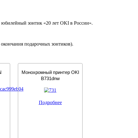
юбилейный зонтик «20 лет OKI в России».
 окончания подарочных зонтиков).
N
Монохромный принтер OKI
B731dnw
Подробнее