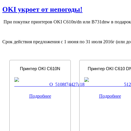
OKI укроет от непогоды!
При покупке принтеров OKI С610n/dn или B731dnw в подарок 
Срок действия предложения с 1 июня по 31 июля 2016г (или до
Принтер OKI C610N
Принтер OKI С610 D
Подробнее
Подробнее