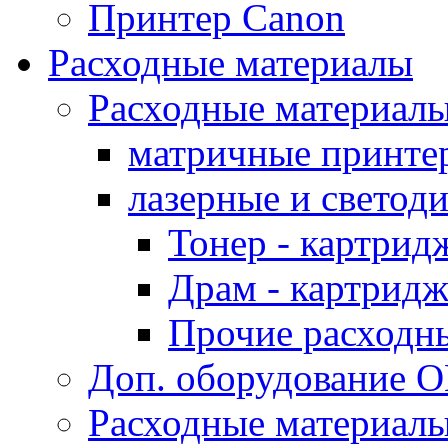
Принтер Canon
Расходные материалы
Расходные материал
матричные принте
лазерные и светод
Тонер - картрид
Драм - картрид
Прочие расходн
Доп. оборудование O
Расходные материалы