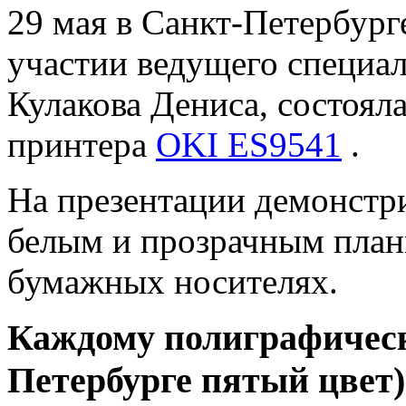
29 мая в Санкт-Петербур
участии ведущего специа
Кулакова Дениса, состоял
принтера
OKI ES9541
.
На презентации демонстр
белым и прозрачным план
бумажных носителях.
Каждому полиграфическ
Петербурге пятый цвет)