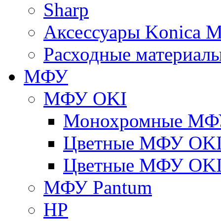
Sharp
Аксессуары Konica M
Расходные материалы
МФУ
МФУ OKI
Монохромные МФ
Цветные МФУ OKI
Цветные МФУ OKI
МФУ Pantum
HP