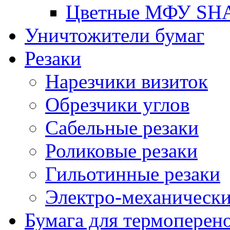
Цветные МФУ SH
Уничтожители бумаг
Резаки
Нарезчики визиток
Обрезчики углов
Сабельные резаки
Роликовые резаки
Гильотинные резаки
Электро-механическ
Бумага для термоперен