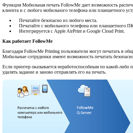
Функция Мобильная печать FollowMe дает возможность распеча
клиента и с любого мобильного телефона или планшетного уст
Печатайте безопасно из любого места.
Печатайте с мобильного телефона или планшетного ПК
Интегрируется с Apple AirPrint и Google Cloud Print.
Как работает FollowMe
Благодаря FollowMe Printing пользователи могут печатать в о
Мобильные сотрудники имеют возможность печатать безопасно
Если принтер оказывается неработоспособным по какой-либо п
удалять задание и заново отправлять его на печать.