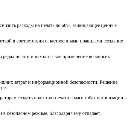
снизить расходы на печать до 60%, защищающее ценные
боткой в соответствии с настроенными правилами, создание
средах печати и находит свое применение во многих
злишних затрат и информационной безопасности. Решение
ере.
аторам создать политики печати в масштабах организации –
 в безопасном режиме, благодаря чему отпадает