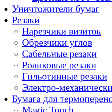
Уничтожители бумаг
Резаки
Нарезчики визиток
Обрезчики углов
Сабельные резаки
Роликовые резаки
Гильотинные резаки
Электро-механическ
Бумага для термоперен
Magic Touch