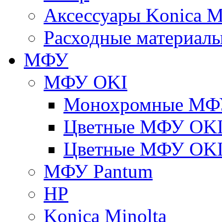
Аксессуары Konica M
Расходные материалы
МФУ
МФУ OKI
Монохромные МФ
Цветные МФУ OKI
Цветные МФУ OKI
МФУ Pantum
HP
Konica Minolta