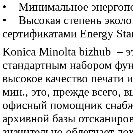
• Минимальное энергопо
• Высокая степень эколо
сертификатами Energy Star
Konica Minolta bizhub – э
стандартным набором фу
высокое качество печати и
мин., это, прежде всего,
офисный помощник снабж
архивной базы отсканиро
значительно облегчает до