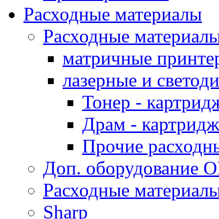
Расходные материалы
Расходные материал
матричные принте
лазерные и светод
Тонер - картрид
Драм - картрид
Прочие расходн
Доп. оборудование O
Расходные материалы
Sharp