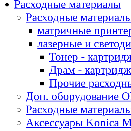
Расходные материалы
Расходные материал
матричные принте
лазерные и светод
Тонер - картрид
Драм - картрид
Прочие расходн
Доп. оборудование O
Расходные материалы
Аксессуары Konica M