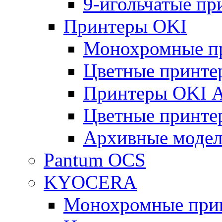
9-игольчатые п
Принтеры OKI
Монохромные п
Цветные принте
Принтеры OKI 
Цветные принте
Архивные моде
Pantum OCS
KYOCERA
Монохромные при