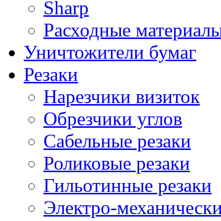
Sharp
Расходные материалы
Уничтожители бумаг
Резаки
Нарезчики визиток
Обрезчики углов
Сабельные резаки
Роликовые резаки
Гильотинные резаки
Электро-механическ