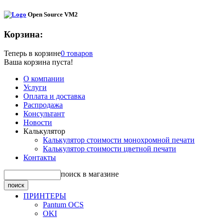
Open Source VM2
Корзина:
Теперь в корзине
0 товаров
Ваша корзина пуста!
О компании
Услуги
Оплата и доставка
Распродажа
Консультант
Новости
Калькулятор
Калькулятор стоимости монохромной печати
Калькулятор стоимости цветной печати
Контакты
поиск в магазине
ПРИНТЕРЫ
Pantum OCS
OKI