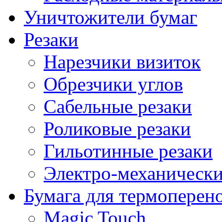
Уничтожители бумаг
Резаки
Нарезчики визиток
Обрезчики углов
Сабельные резаки
Роликовые резаки
Гильотинные резаки
Электро-механическ
Бумага для термоперен
Magic Touch