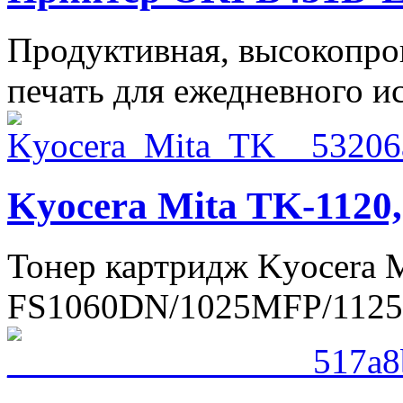
Продуктивная, высокопро
печать для ежедневного и
Kyocera Mita TK-1120
Тонер картридж Kyocera M
FS1060DN/1025MFP/112