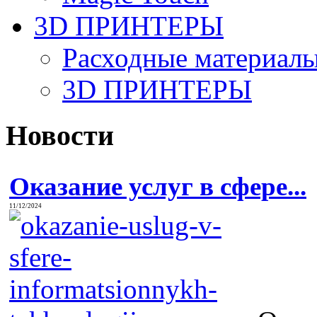
3D ПРИНТЕРЫ
Расходные материалы
3D ПРИНТЕРЫ
Новости
Оказание услуг в сфере...
11/12/2024