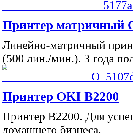
Принтер матричный 
Линейно-матричный прин
(500 лин./мин.). 3 года п
Принтер OKI B2200
Принтер B2200. Для успе
домашнего бизнеса.