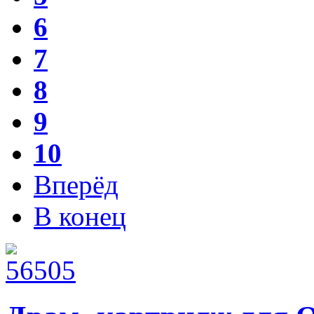
6
7
8
9
10
Вперёд
В конец