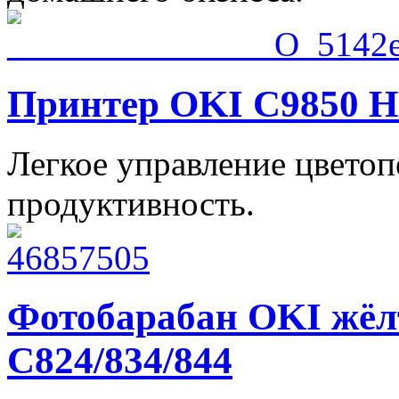
Принтер OKI C9850
Легкое управление цвето
продуктивность.
Фотобарабан OKI жё
C824/834/844