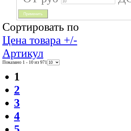
Применить
Сортировать по
Цена товара +/-
Артикул
Показано 1 - 10 из 971
1
2
3
4
5