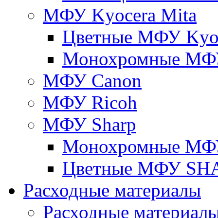
МФУ Kyocera Mita
Цветные МФУ Kyoc
Монохромные МФУ
МФУ Canon
МФУ Ricoh
МФУ Sharp
Монохромные МФ
Цветные МФУ SH
Расходные материалы
Расходные материал