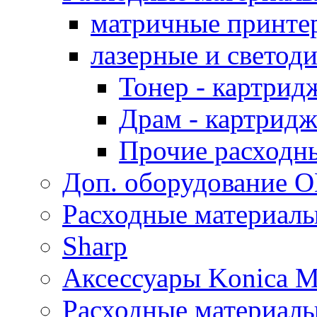
матричные принте
лазерные и светод
Тонер - картрид
Драм - картрид
Прочие расходн
Доп. оборудование O
Расходные материалы
Sharp
Аксессуары Konica M
Расходные материалы