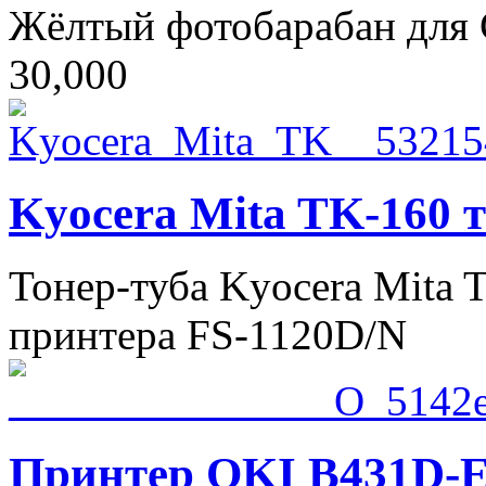
Жёлтый фотобарабан для 
30,000
Kyocera Mita TK-160 т
Тонер-туба Kyocera Mita T
принтера FS-1120D/N
Принтер OKI B431D-