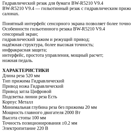
Гидравлический резак для бумаги BW-R5210 V9.4
BW-R5210 V9.4 — гильотинный резак с гидравлическим прижи
салонах.
Понятный интерфейс сенсорного экрана позволяет более точно
Особенности гильотинного резака BW-R5210 V9.4
сенсорный экран;
гидравлический зажим и режущий привод;
надёжная структура, более высокая точность;
инфракрасная защита;
интерфейс, простота управления, мощный расчет;
ножная педаль.
ХАРАКТЕРИСТИКИ
Длина реза 520 мм
Тип прижима Гидравлический
Привод ножа Гидравлический
Привод затла Цифровой
Подсветка линии реза Есть
Корпус Металл
Минимальная глубина реза без прижима 20 мм
Мощность главного двигателя 2000 Вт
Высота стопы 100 мм
Точность позиционирования ±0.2 мм
Электропитание 220 В