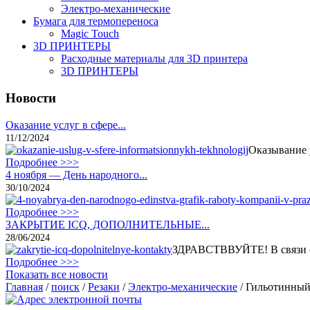
Электро-механические
Бумага для термопереноса
Magic Touch
3D ПРИНТЕРЫ
Расходные материалы для 3D принтера
3D ПРИНТЕРЫ
Новости
Оказание услуг в сфере...
11/12/2024
Оказывание 
Подробнее >>>
4 ноября — День народного...
30/10/2024
Подробнее >>>
ЗАКРЫТИЕ ICQ, ДОПОЛНИТЕЛЬНЫЕ...
28/06/2024
ЗДРАВСТВВУЙТЕ! В связи с 
Подробнее >>>
Показать все новости
Главная
/
поиск
/
Резаки
/
Электро-механические
/
Гильотинный