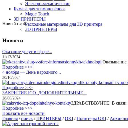
Электро-механические
Бумага для термопереноса
Magic Touch
3D ПРИНТЕРЫ
Новый слой…
Расходные материалы для 3D принтера
3D ПРИНТЕРЫ
Новости
Оказание услуг в сфере...
11/12/2024
Оказывание 
Подробнее >>>
4 ноября — День народного...
30/10/2024
Подробнее >>>
ЗАКРЫТИЕ ICQ, ДОПОЛНИТЕЛЬНЫЕ...
28/06/2024
ЗДРАВСТВВУЙТЕ! В связи с 
Подробнее >>>
Показать все новости
Главная
/
поиск
/
ПРИНТЕРЫ
/
OKI
/
Принтеры OKI
/
Архивны