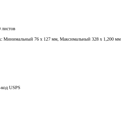
0 листов
к: Минимальный 76 x 127 мм, Максимальный 328 x 1,200 мм
х-код USPS