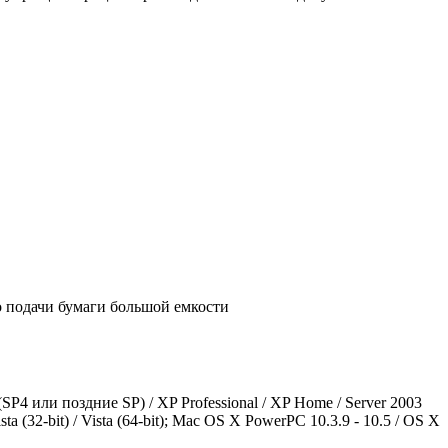
о подачи бумаги большой емкости
SP4 или поздние SP) / XP Professional / XP Home / Server 2003
ista (32-bit) / Vista (64-bit); Mac OS X PowerPC 10.3.9 - 10.5 / OS X