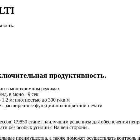
LTI
ность.
ключительная продуктивность.
/мин в монохромном режимах
нд, в моно - 9 сек
1,2 м; плотностью до 300 г/кв.м
ает расширенные функции полноцветной печати
ессов, С9850 станет наилучшим решением для обеспечения непр
ти без особых усилий с Вашей стороны.
тельные преимущества, а также поможет осуществлять контроль 