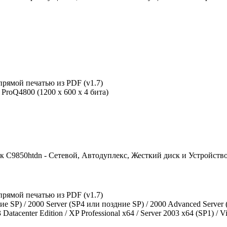
 прямой печатью из PDF (v1.7)
ProQ4800 (1200 х 600 х 4 бита)
к C9850htdn - Сетевой, Автодуплекс, Жесткий диск и Устройств
 прямой печатью из PDF (v1.7)
е SP) / 2000 Server (SP4 или поздние SP) / 2000 Advanced Server (
3 Datacenter Edition / XP Professional x64 / Server 2003 x64 (SP1) / V