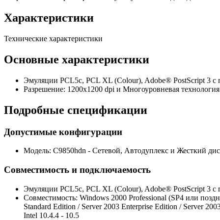
Характеристики
Технические характеристики
Основные характеристики
Эмуляции
PCL5c, PCL XL (Colour), Adobe® PostScript 3 с
Разрешение:
1200x1200 dpi и Многоуровневая технология 
Подробные спецификации
Допустимые конфигурации
Модель:
C9850hdn - Сетевой, Автодуплекс и Жесткий дис
Совместимость и подключаемость
Эмуляции
PCL5c, PCL XL (Colour), Adobe® PostScript 3 с
Совместимость:
Windows 2000 Professional (SP4 или поздни
Standard Edition / Server 2003 Enterprise Edition / Server 200
Intel 10.4.4 - 10.5