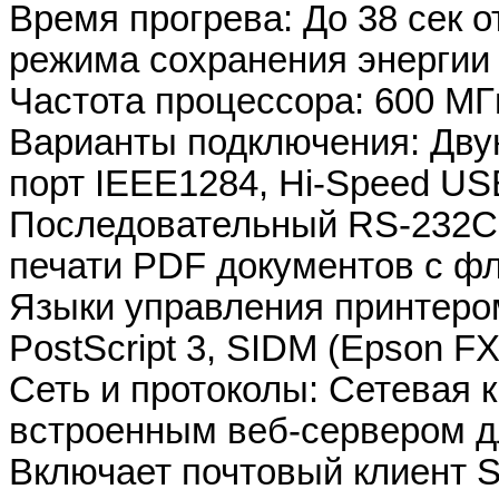
Время прогрева: До 38 сек о
режима сохранения энергии
Частота процессора: 600 МГ
Варианты подключения: Дв
порт IEEE1284, Hi-Speed USB
Последовательный RS-232C,
печати PDF документов с ф
Языки управления принтеро
PostScript 3, SIDM (Epson F
Cеть и протоколы: Сетевая к
встроенным веб-сервером дл
Включает почтовый клиент 