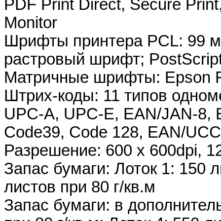
PDF Print Direct, Secure Prin
Monitor
Шрифты принтера PCL: 99 
растровый шрифт; PostScript
Матричные шрифты: Epson 
Штрих-коды: 11 типов одном
UPC-A, UPC-E, EAN/JAN-8, E
Code39, Code 128, EAN/UC
Разрешение: 600 x 600dpi, 1
Запас бумаги: Лоток 1: 150 л
листов при 80 г/кв.м
Запас бумаги: в дополнитель