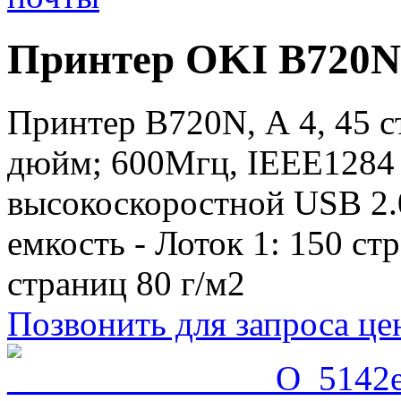
Принтер OKI B720N
Принтер B720N, А 4, 45 с
дюйм; 600Мгц, IEEE1284
высокоскоростной USB 2.0
емкость - Лоток 1: 150 ст
страниц 80 г/м2
Позвонить для запроса ц