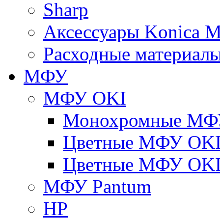
Sharp
Аксессуары Konica M
Расходные материалы
МФУ
МФУ OKI
Монохромные МФ
Цветные МФУ OKI
Цветные МФУ OKI
МФУ Pantum
HP