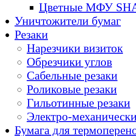
Цветные МФУ SH
Уничтожители бумаг
Резаки
Нарезчики визиток
Обрезчики углов
Сабельные резаки
Роликовые резаки
Гильотинные резаки
Электро-механическ
Бумага для термоперен