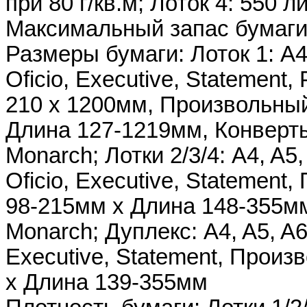
при 80 г/кв.м; Лоток 4: 550 л
Максимальный запас бумаги: 
Размеры бумаги: Лоток 1: A4, 
Oficio, Executive, Statement
210 x 1200мм, Произвольны
Длина 127-1219мм, Конверты
Monarch; Лотки 2/3/4: A4, A5, 
Oficio, Executive, Statemen
98-215мм х Длина 148-355мм
Monarch; Дуплекс: A4, A5, A6,
Executive, Statement, Прои
х Длина 139-355мм