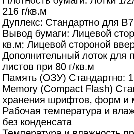
Плотность бумаги: Лотки 1/2/3
216 г/кв.м
Дуплекс: Стандартно для B7
Вывод бумаги: Лицевой сторо
кв.м; Лицевой стороной вверх
Дополнительный лоток для п
листов при 80 г/кв.м
Память (ОЗУ) Стандартно: 
Memory (Compact Flash) Ста
хранения шрифтов, форм и 
Рабочая температура и влаж
без конденсата
Температура и влажность пр