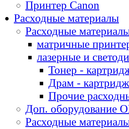
Принтер Canon
Расходные материалы
Расходные материал
матричные принте
лазерные и светод
Тонер - картрид
Драм - картрид
Прочие расходн
Доп. оборудование O
Расходные материалы