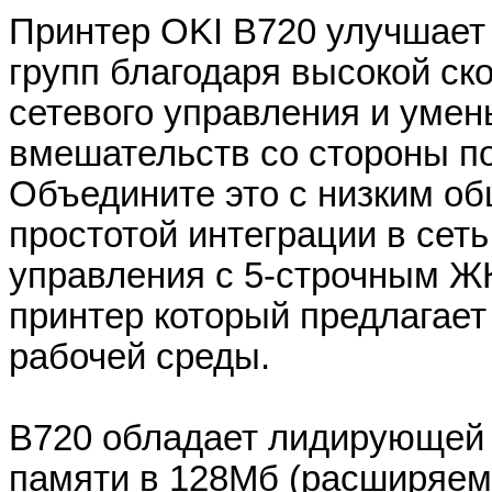
Принтер OKI B720 улучшает
групп благодаря высокой ск
сетевого управления и умен
вмешательств со стороны п
Объедините это с низким об
простотой интеграции в сет
управления с 5-строчным ЖК
принтер который предлагае
рабочей среды.
B720 обладает лидирующей 
памяти в 128Мб (расширяем