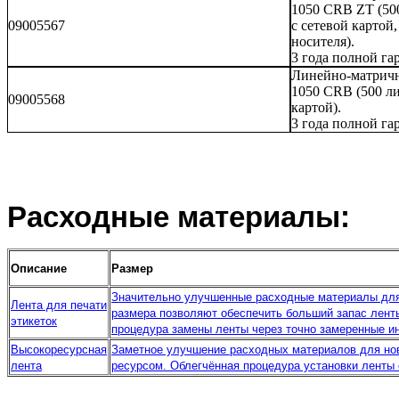
1050 CRB ZT (500
09005567
с сетевой картой
носителя).
3 года полной га
Линейно-матричн
1050 CRB (500 лин
09005568
картой).
3 года полной га
Расходные материалы:
Описание
Размер
Значительно улучшенные расходные материалы для 
Лента для печати
размера позволяют обеспечить больший запас ленты
этикеток
процедура замены ленты через точно замеренные и
Высокоресурсная
Заметное улучшение расходных материалов для нов
лента
ресурсом. Облегчённая процедура установки ленты