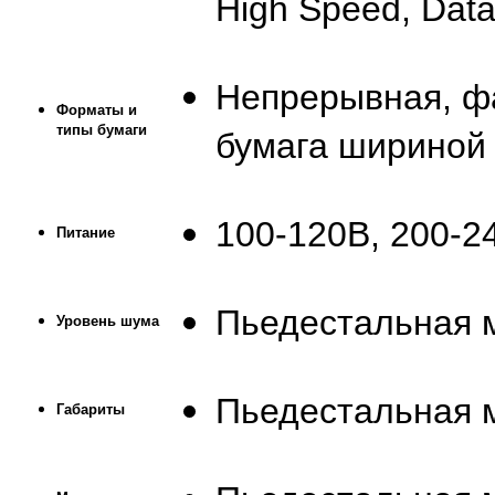
High Speed, Data 
Непрерывная, ф
Форматы и
типы бумаги
бумага шириной 
100-120В, 200-2
Питание
Пьедестальная 
Уровень шума
Пьедестальная м
Габариты