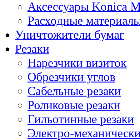
Аксессуары Konica M
Расходные материалы
Уничтожители бумаг
Резаки
Нарезчики визиток
Обрезчики углов
Сабельные резаки
Роликовые резаки
Гильотинные резаки
Электро-механическ