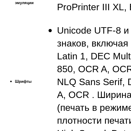
эмуляции
ProPrinter III XL
Unicode UTF-8 и
знаков, включая
Latin 1, DEC Mul
850, OCR A, OCR
NLQ Sans Serif, 
Шрифты
A, OCR . Ширина 
(печать в режим
плотности печат