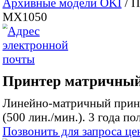
Архивные модели OKI
/
П
MX1050
Принтер матричны
Линейно-матричный прин
(500 лин./мин.). 3 года п
Позвонить для запроса ц