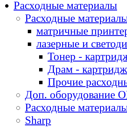
Расходные материалы
Расходные материал
матричные принте
лазерные и светод
Тонер - картрид
Драм - картрид
Прочие расходн
Доп. оборудование O
Расходные материалы
Sharp