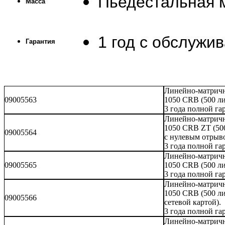
Пьедестальная м
Масса
1 год с обслужи
Гарантия
Линейно-матричн
09005563
1050 CRB (500 ли
3 года полной га
Линейно-матричн
1050 CRB ZT (500
09005564
с нулевым отрыво
3 года полной га
Линейно-матричн
09005565
1050 CRB (500 ли
3 года полной га
Линейно-матричн
1050 CRB (500 ли
09005566
сетевой картой).
3 года полной га
Линейно-матричн