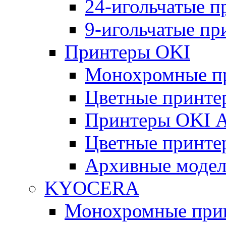
24-игольчатые 
9-игольчатые п
Принтеры OKI
Монохромные п
Цветные принте
Принтеры OKI 
Цветные принте
Архивные моде
KYOCERA
Монохромные при