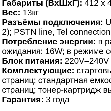
Габариты (ВхШхГ):
412 x 
Вес:
13кг
Разъёмы подключения:
US
2); PSTN line, Tel connection
Потребление энергии:
в р
ожидания: 16W; в режиме с
Блок питания:
220V–240V +
Комплектующие:
стартов
страниц; стандартная емко
страниц; тонер-картридж в
Гарантия:
3 года