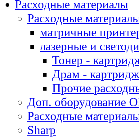
Расходные материалы
Расходные материал
матричные принте
лазерные и светод
Тонер - картрид
Драм - картрид
Прочие расходн
Доп. оборудование O
Расходные материалы
Sharp