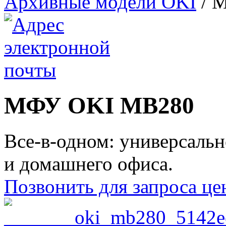
Архивные модели OKI
/
М
МФУ OKI MB280
Все-в-одном: универсальн
и домашнего офиса.
Позвонить для запроса ц