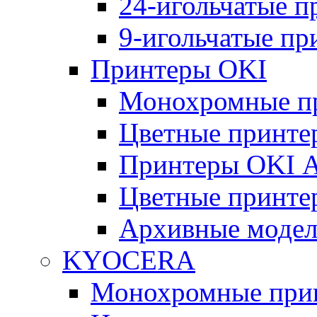
24-игольчатые 
9-игольчатые п
Принтеры OKI
Монохромные п
Цветные принте
Принтеры OKI 
Цветные принте
Архивные моде
KYOCERA
Монохромные при