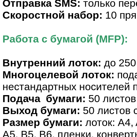
Отправка SMS:
только пер
Скоростной набор:
10 пря
Работа с бумагой (MFP):
Внутренний лоток:
до 250
Многоцелевой лоток:
пода
нестандартных носителей 
Подача бумаги:
50 листов
Выход бумаги:
50 листов 
Размер бумаги:
лоток: A4, 
A5, B5, B6, пленки, конвер