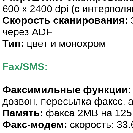
600 x 2400 dpi (с интерпол
Скорость сканирования:
3
через ADF
Тип:
цвет и монохром
Fax/SMS:
Факсимильные функции:
дозвон, пересылка факсс, 
Память:
факса 2MB на 125
Факс-модем:
скорость: 33.