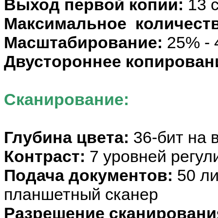
Выход первой копии:
13 
Максимальное количеств
Масштабирование:
25% -
Двустороннее копирован
Сканирование:
Глубина цвета:
36-бит на 
Контраст:
7 уровней регул
Подача документов:
50 ли
планшетный сканер
Разрешение сканировани