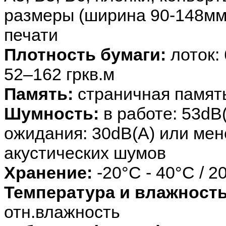
размеры (ширина 90-148мм,
печати
Плотность бумаги:
лоток: 
52–162 гркв.м
Память:
cтраничная памят
Шумность:
в работе: 53dB
ожидания: 30dB(A) или мен
акустических шумов
Хранение:
-20°C - 40°C / 
Температура и влажность
отн.влажность