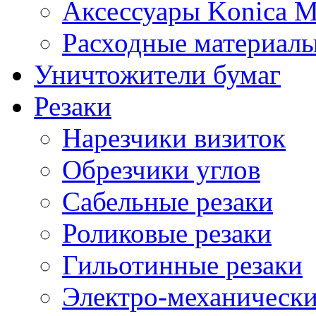
Аксессуары Konica M
Расходные материалы
Уничтожители бумаг
Резаки
Нарезчики визиток
Обрезчики углов
Сабельные резаки
Роликовые резаки
Гильотинные резаки
Электро-механическ