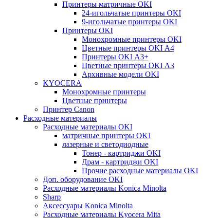
Принтеры матричные OKI
24-игольчатые принтеры OKI
9-игольчатые принтеры OKI
Принтеры OKI
Монохромные принтеры OKI
Цветные принтеры OKI А4
Принтеры OKI А3+
Цветные принтеры OKI А3
Архивные модели OKI
KYOCERA
Монохромные принтеры
Цветные принтеры
Принтер Canon
Расходные материалы
Расходные материалы OKI
матричные принтеры OKI
лазерные и светодиодные
Тонер - картриджи OKI
Драм - картриджи OKI
Прочие расходные материалы OKI
Доп. оборудование OKI
Расходные материалы Konica Minolta
Sharp
Аксессуары Konica Minolta
Расходные материалы Kyocera Mita