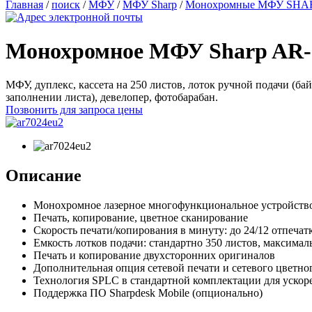
Главная
/
поиск
/
МФУ
/
МФУ Sharp
/
Монохромные МФУ SHA
Монохромное МФУ Sharp AR-
МФУ, дуплекс, кассета на 250 листов, лоток ручной подачи (бай
заполнении листа), девелопер, фотобарабан.
Позвонить для запроса цены
Описание
Монохромное лазерное многофункциональное устройство 
Печать, копирование, цветное сканирование
Скорость печати/копирования в минуту: до 24/12 отпеча
Емкость лотков подачи: стандартно 350 листов, максимал
Печать и копирование двухсторонних оригиналов
Дополнительная опция сетевой печати и сетевого цветно
Технология SPLC в стандартной комплектации для ускор
Поддержка ПО Sharpdesk Mobile (опционально)