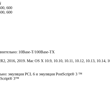
N
400, 600
400, 600
лнительно: 10Base-T/100Base-TX
2016, 2019. Mac OS X 10.9, 10.10, 10.11, 10.12, 10.13, 10.14, 1
но: эмуляция PCL 6 и эмуляция PostScript® 3 ™
tScript® 3™