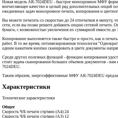
Новая модель AR-7024DEU - быстрое монохромное МФУ форма
впечатляющее качество и целый ряд дополнительных опций по
ежедневных задач монохромное печати, копирования и цветног
Вы можете печатать со скоростью до 24 отпечатков в минуту, 
сети, если вы позже решите добавить опцию сетевой печати. 
бумаги, с возможностью увеличения их суммарной емкости до 1
Копирование выполняется также быстро и просто, как и печать
работ. В то же время, оптимизированная технология "Однокра
одним нажатием кнопки сканировать в цвете документы напр
Среди других полезных функций - функции копирования удосто
стоит задача сканирования больших объемов документов - вам
7024DEU.
Таким образом, энергоэффективные МФУ AR-7024DEU предлага
Характеристики
Технические характеристики
Общее
Скорость Ч/Б печати стр/мин (А4) 24
Скорость Ч/Б печати стр/мин (А3) 12