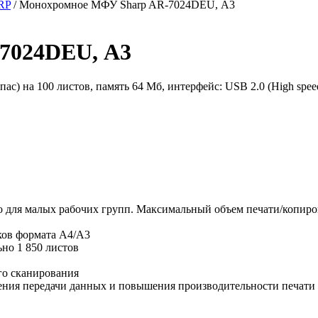
RP
/
Монохромное МФУ Sharp AR-7024DEU, А3
7024DEU, А3
пас) на 100 листов, память 64 Мб, интерфейс: USB 2.0 (High spe
для малых рабочих групп. Максимальный объем печати/копирова
тков формата A4/A3
ьно 1 850 листов
го сканирования
ения передачи данных и повышения производительности печати