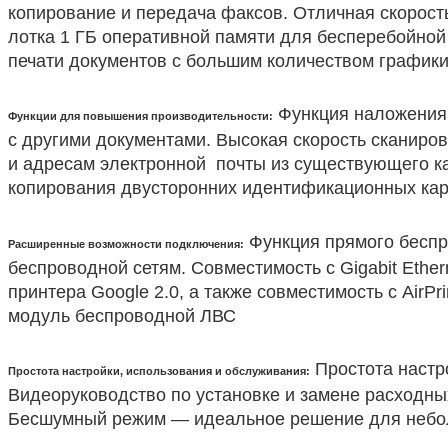
копирование и передача факсов. Отличная скорость 
лотка 1 ГБ оперативной памяти для бесперебойно
печати документов с большим количеством графики.
Функция наложения 
Функции для повышения производительности:
с другими документами. Высокая скорость сканирова
и адресам электронной почты из существующего ка
копирования двусторонних идентификационных карт
Функция прямого беспро
Расширенные возможности подключения:
беспроводной сетям. Совместимость с Gigabit Eth
принтера Google 2.0, а также совместимость с AirP
модуль беспроводной ЛВС
Простота настр
Простота настройки, использования и обслуживания:
Видеоруководство по установке и замене расходны
Бесшумный режим — идеальное решение для небо