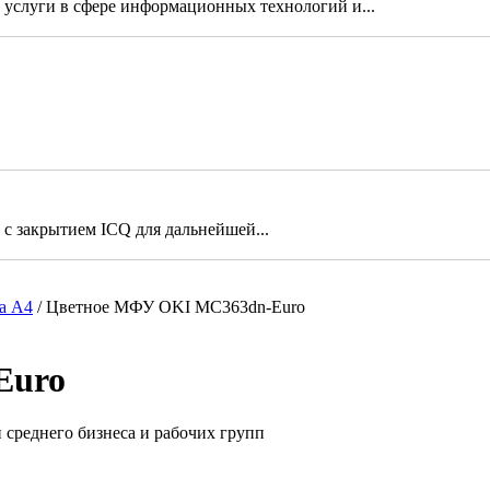
услуги в сфере информационных технологий и...
 закрытием ICQ для дальнейшей...
а А4
/
Цветное МФУ OKI MC363dn-Euro
Euro
 среднего бизнеса и рабочих групп