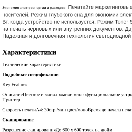
Печатайте маркетинговые
Экономия электроэнергии и расходов:
носителей. Режим глубокого сна для экономии эле
Вт, когда устройство не используется. Режим Tone
на печать черновых или внутренних документов. Д
Надежная и долговечная технология светодиодной
Характеристики
Технические характеристики
Подробные спецификации
Key Features
ОписаниеЦветное и монохромное многофункциональное устрой
Принтер
Скорость печатиA4: 30стр./мин цвет/моноВремя до начала печа
Сканирование
Разрешение сканированияДо 600 x 600 точек на дюйм