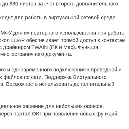
 до 880 листов за счет второго дополнительного
ходит для работы в виртуальной сетевой среде.
МФУ для их повторного использования при работе
отокол LDAP обеспечивает прямой доступ к контактам
с драйвером TWAIN (ПК и Mac). Функция
 многостраничного документа.
ого и одновременного подключения к проводной и
ых файлов по сети. Поддержка Виртуального
етов. Возможность использовать дополнительный
деальное решение для небольших офисов.
через портал OKI при появлении новых функций.