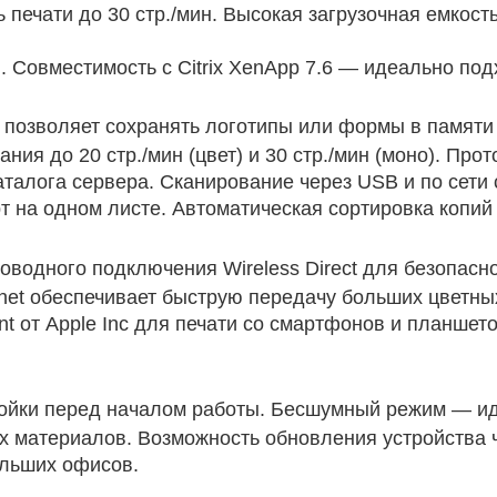
печати до 30 стр./мин. Высокая загрузочная емкость
й
 Совместимость с Citrix XenApp 7.6 — идеально под
позволяет сохранять логотипы или формы в памяти 
ния до 20 стр./мин (цвет) и 30 стр./мин (моно). Пр
талога сервера. Сканирование через USB и по сети 
 на одном листе. Автоматическая сортировка копий
водного подключения Wireless Direct для безопасн
ernet обеспечивает быструю передачу больших цветн
rint от Apple Inc для печати со смартфонов и планш
ойки перед началом работы. Бесшумный режим — и
х материалов. Возможность обновления устройства 
льших офисов.