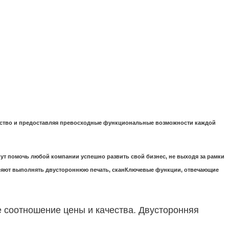
чество и предоставляя превосходные функциональные возможности каждой
т помочь любой компании успешно развить свой бизнес, не выходя за рамки
оляют выполнять двустороннюю печать, сканКлючевые функции, отвечающие
 соотношение цены и качества. Двусторонняя