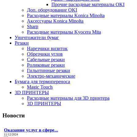
Прочие расходные материалы OKI
Доп. оборудование OKI
Расходные материалы Konica Minolta
Аксессуары Konica Minolta
Sharp
Расходные материалы Kyocera Mita
Уничтожители бумаг
Резаки
Нарезчики визиток
Обрезчики углов
Сабельные резаки
Роликовые резаки
Гильотинные резаки
Электро-механические
Бумага для термопереноса
Magic Touch
3D ПРИНТЕРЫ
Расходные материалы для 3D принтера
3D ПРИНТЕРЫ
Новости
Оказание услуг в сфере...
11/12/2024