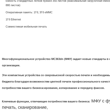
Емкость стандартных лотков бумаги 350 листов (максимальная загрузочная емко
880 листов)
Оперативная память: 1Гб; 3Гб eMMC
1Гб Ethernet
Совместимая мобильная печать
Многофункциональное устройство MC363dn (МФУ) задает новые стандарты в
организации.
Эти компактные устройства со сверхвысокой скоростью печати и необходим
бюджета благодаря возможностям цветной печати профессионального качест
потребностям вашего бизнеса:ирование, копирование и передачу факсов.
МФУ с фу
Ключевые функции, отвечающие потребностям вашего бизнеса:
печать, сканирование,