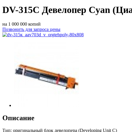
DV-315C Девелопер Cyan (Ци
на 1 000 000 копий
Позвонить для запроса цены
Описание
Тип: оригинальный блок девелопера (Developing Unit C)