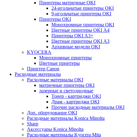
Принтеры матричные OKI
24-игольчатые принтеры OKI
9-игольчатые принтеры OKI
Принтеры OKI
Монохромные принтеры OKI
Цветные принтеры OKI А4
Принтеры OKI А3+
Цветные принтеры OKI А3
Архивные модели OKI
KYOCERA
Монохромные принтеры
Цветные принтеры
Принтер Canon
Расходные материалы
Расходные материалы OKI
матричные принтеры OKI
лазерные и светодиодные
Тонер - картриджи OKI
Драм - картриджи OKI
Прочие расходные материалы OKI
Доп. оборудование OKI
Расходные материалы Konica Minolta
Sharp
Аксессуары Konica Minolta
Расходные материалы Kyocera Mita