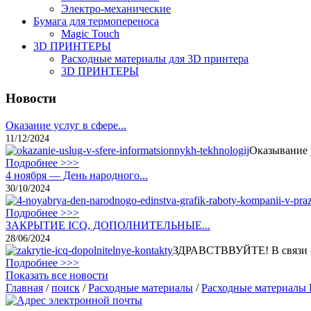
Электро-механические
Бумага для термопереноса
Magic Touch
3D ПРИНТЕРЫ
Расходные материалы для 3D принтера
3D ПРИНТЕРЫ
Новости
Оказание услуг в сфере...
11/12/2024
Оказывание 
Подробнее >>>
4 ноября — День народного...
30/10/2024
Подробнее >>>
ЗАКРЫТИЕ ICQ, ДОПОЛНИТЕЛЬНЫЕ...
28/06/2024
ЗДРАВСТВВУЙТЕ! В связи с 
Подробнее >>>
Показать все новости
Главная
/
поиск
/
Расходные материалы
/
Расходные материалы K