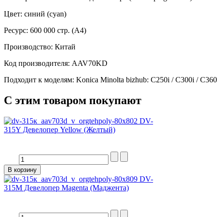
Цвет: синий (cyan)
Ресурс: 600 000 стр. (А4)
Производство: Китай
Код производителя: AAV70KD
Подходит к моделям: Konica Minolta bizhub: C250i / C300i / C360
С этим товаром покупают
DV-
315Y Девелопер Yellow (Желтый)
DV-
315M Девелопер Magenta (Маджента)