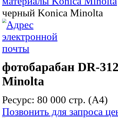
материалы Konica Minolta
черный Konica Minolta
фотобарабан DR-31
Minolta
Ресурс: 80 000 стр. (А4)
Позвонить для запроса ц