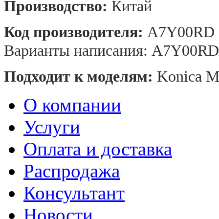
Производство:
Китай
Код производителя:
A7Y00RD
Варианты написания: А7Y00RD
Подходит к моделям:
Konica Mi
О компании
Услуги
Оплата и доставка
Распродажа
Консультант
Новости