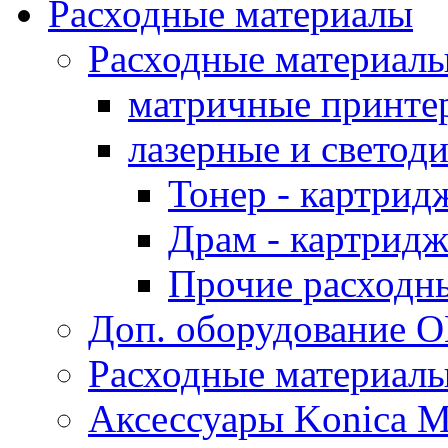
Расходные материалы
Расходные материал
матричные принте
лазерные и светод
Тонер - картрид
Драм - картрид
Прочие расходн
Доп. оборудование O
Расходные материалы
Аксессуары Konica M