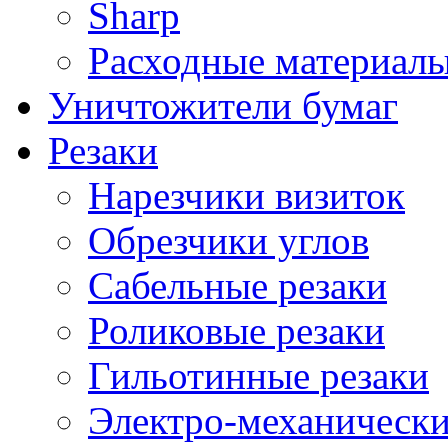
Sharp
Расходные материалы
Уничтожители бумаг
Резаки
Нарезчики визиток
Обрезчики углов
Сабельные резаки
Роликовые резаки
Гильотинные резаки
Электро-механическ