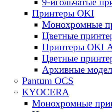
9-игольчатые п
Принтеры OKI
Монохромные п
Цветные принте
Принтеры OKI 
Цветные принте
Архивные моде
Pantum OCS
KYOCERA
Монохромные при