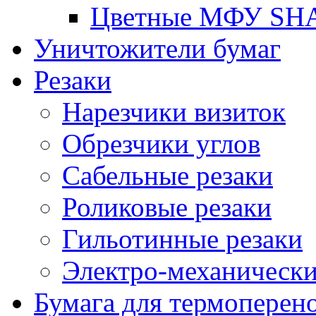
Цветные МФУ SH
Уничтожители бумаг
Резаки
Нарезчики визиток
Обрезчики углов
Сабельные резаки
Роликовые резаки
Гильотинные резаки
Электро-механическ
Бумага для термоперен