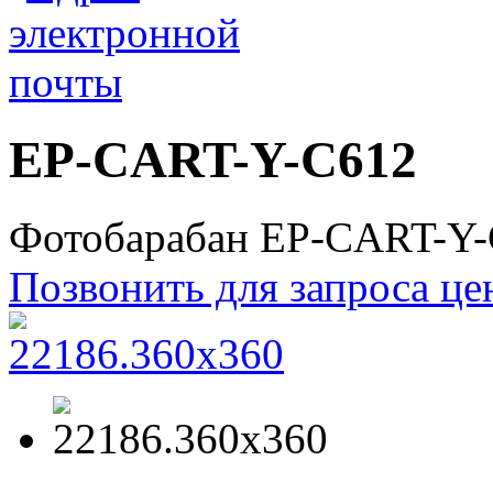
EP-CART-Y-C612
Фотобарабан EP-CART-Y
Позвонить для запроса ц