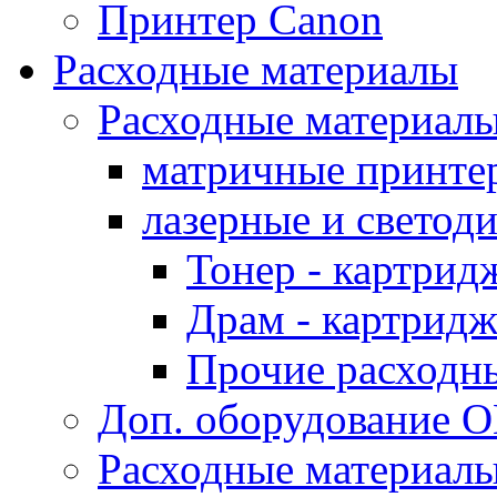
Принтер Canon
Расходные материалы
Расходные материал
матричные принте
лазерные и светод
Тонер - картрид
Драм - картрид
Прочие расходн
Доп. оборудование O
Расходные материалы