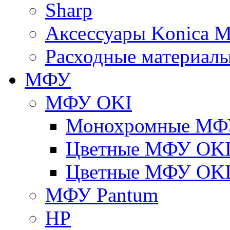
Sharp
Аксессуары Konica M
Расходные материалы
МФУ
МФУ OKI
Монохромные МФ
Цветные МФУ OKI
Цветные МФУ OKI
МФУ Pantum
HP