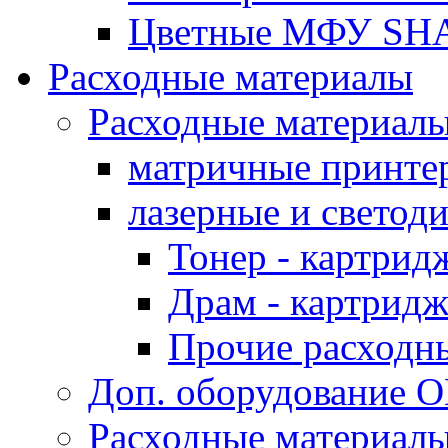
Цветные МФУ SH
Расходные материалы
Расходные материал
матричные принте
лазерные и светод
Тонер - картрид
Драм - картрид
Прочие расходн
Доп. оборудование O
Расходные материалы