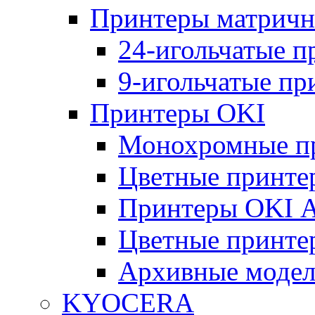
Принтеры матрич
24-игольчатые 
9-игольчатые п
Принтеры OKI
Монохромные п
Цветные принте
Принтеры OKI 
Цветные принте
Архивные моде
KYOCERA