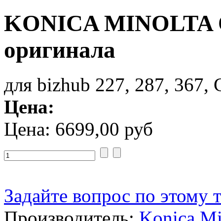
KONICA MINOLTA 
оригинала
для bizhub 227, 287, 367,
Цена:
Цена:
6699,00 руб
Задайте вопрос по этому 
Производитель:
Konica Mi