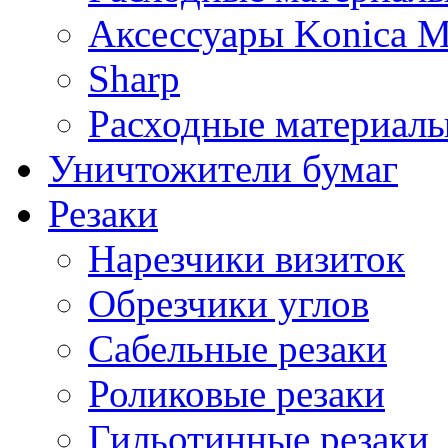
Аксессуары Konica M
Sharp
Расходные материалы
Уничтожители бумаг
Резаки
Нарезчики визиток
Обрезчики углов
Сабельные резаки
Роликовые резаки
Гильотинные резаки