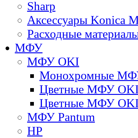
Sharp
Аксессуары Konica M
Расходные материалы
МФУ
МФУ OKI
Монохромные МФ
Цветные МФУ OKI
Цветные МФУ OKI
МФУ Pantum
HP