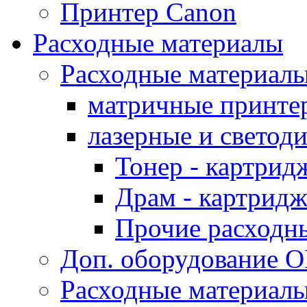
Принтер Canon
Расходные материалы
Расходные материал
матричные принте
лазерные и светод
Тонер - картрид
Драм - картрид
Прочие расходн
Доп. оборудование O
Расходные материалы