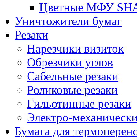
Цветные МФУ SH
Уничтожители бумаг
Резаки
Нарезчики визиток
Обрезчики углов
Сабельные резаки
Роликовые резаки
Гильотинные резаки
Электро-механическ
Бумага для термоперен