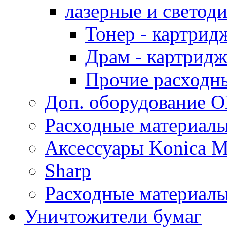
лазерные и светод
Тонер - картрид
Драм - картрид
Прочие расходн
Доп. оборудование O
Расходные материалы
Аксессуары Konica M
Sharp
Расходные материалы
Уничтожители бумаг