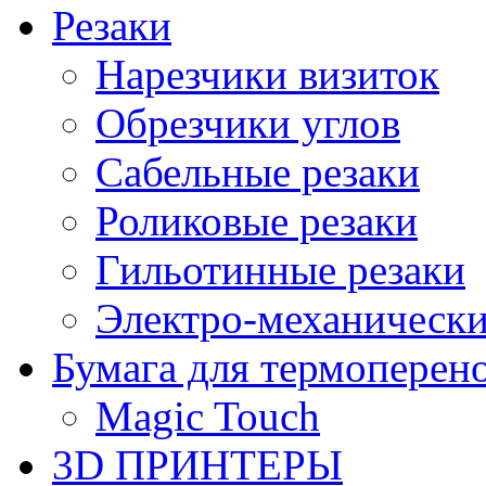
Резаки
Нарезчики визиток
Обрезчики углов
Сабельные резаки
Роликовые резаки
Гильотинные резаки
Электро-механическ
Бумага для термоперен
Magic Touch
3D ПРИНТЕРЫ