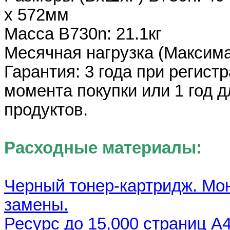
x 572мм
Масса B730n: 21.1кг
Месячная нагрузка (Maксима
Гарантия: 3 года при регист
момента покупки или 1 год 
продуктов.
Расходные материалы:
Черный тонер-картридж. Мо
замены.
Ресурс до 15,000 страниц A4