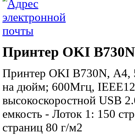
Принтер OKI B730N
Принтер OKI B730N, А4, 
на дюйм; 600Мгц, IEEE12
высокоскоростной USB 2.0
емкость - Лоток 1: 150 ст
страниц 80 г/м2