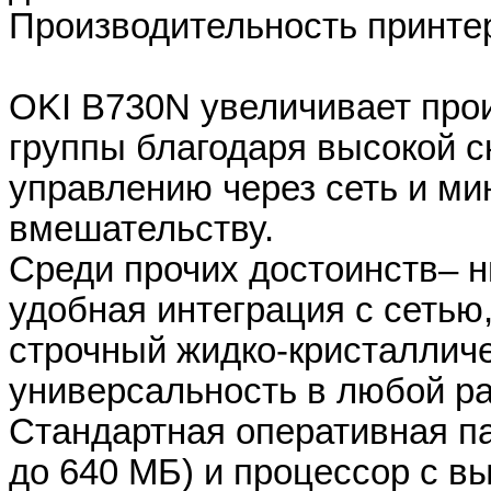
Производительность принтер
OKI В730N увеличивает про
группы благодаря высокой с
управлению через сеть и м
вмешательству.
Среди прочих достоинств– н
удобная интеграция с сетью
строчный жидко-кристаллич
универсальность в любой ра
Стандартная оперативная п
до 640 МБ) и процессор с вы