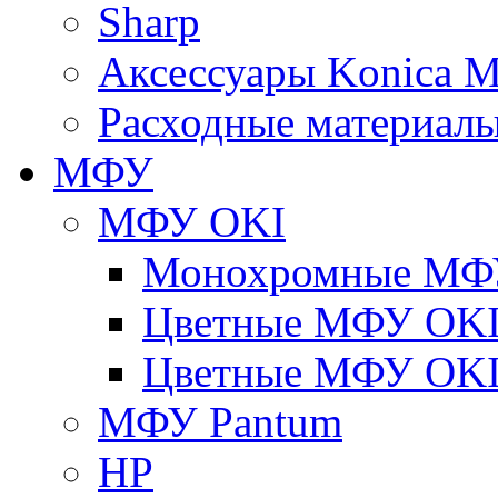
Sharp
Аксессуары Konica M
Расходные материалы
МФУ
МФУ OKI
Монохромные МФ
Цветные МФУ OKI
Цветные МФУ OKI
МФУ Pantum
HP