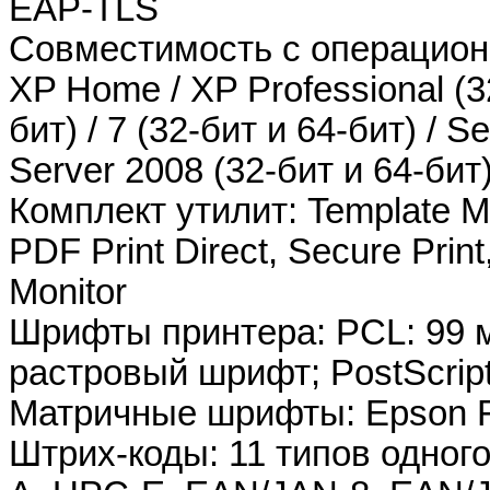
EAP-TLS
Совместимость с операцион
XP Home / XP Professional (32
бит) / 7 (32-бит и 64-бит) / S
Server 2008 (32-бит и 64-бит
Комплект утилит: Template Ma
PDF Print Direct, Secure Prin
Monitor
Шрифты принтера: PCL: 99 
растровый шрифт; PostScript
Матричные шрифты: Epson 
Штрих-коды: 11 типов одног