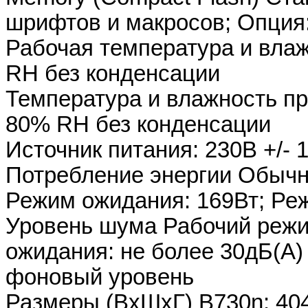
шрифтов и макросов; Опция
Рабочая температура и влаж
RH без конденсации
Температура и влажность при
80% RH без конденсации
Источник питания: 230В +/- 
Потребление энергии Обычна
Режим ожидания: 169Вт; Реж
Уровень шума Рабочий режим
ожидания: не более 30дБ(A)
фоновый уровень
Размеры (ВxШxГ) B730n: 404