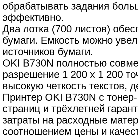
обрабатывать задания боль
эффективно.
Два лотка (700 листов) обе
бумаги. Емкость можно увел
источников бумаги.
OKI B730N полностью совмес
разрешение 1 200 x 1 200 т
высокую четкость текстов, 
Принтер OKI В730N с тонер-
страниц и трёхлетней гаран
затраты на расходные мате
соотношением цены и качест