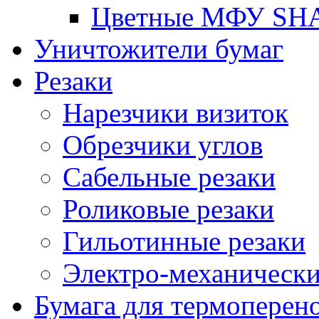
Цветные МФУ SH
Уничтожители бумаг
Резаки
Нарезчики визиток
Обрезчики углов
Сабельные резаки
Роликовые резаки
Гильотинные резаки
Электро-механическ
Бумага для термоперен