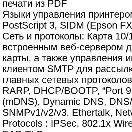
печати из PDF
Языки управления принтеро
PostScript 3, SIDM (Epson FX)
Cеть и протоколы: Карта 10/
встроенным веб-сервером дл
карты, а также управления 
клиентом SMTP для рассылк
главных сетевых протоколов: 
RARP, DHCP/BOOTP, “Port 91
(mDNS), Dynamic DNS, DNS/
SNMPv1/v2/v3, Ethertalk, Net
Protocols : IPSec, 802.1x Wi