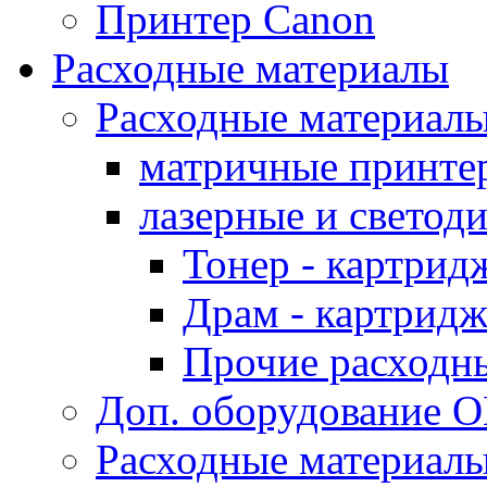
Принтер Canon
Расходные материалы
Расходные материал
матричные принте
лазерные и светод
Тонер - картрид
Драм - картрид
Прочие расходн
Доп. оборудование O
Расходные материалы