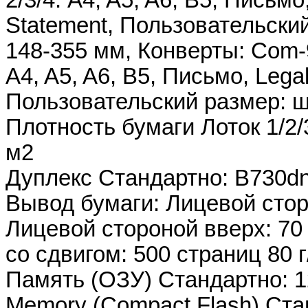
2/3/4: A4, A5, A6, B5, Письмо
Statement, Пользовательски
148-355 мм, Конверты: Com-
A4, A5, A6, B5, Письмо, Legal
Пользовательский размер: 
Плотность бумаги Лоток 1/2/3
м2
Дуплекс Стандартно: B730dn
Вывод бумаги: Лицевой сторо
Лицевой стороной вверх: 70 
со сдвигом: 500 страниц 80 
Память (ОЗУ) Стандартно: 
Memory (Compact Flash) Ста