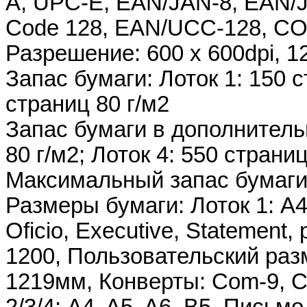
A, UPC-E, EAN/JAN-8, EAN/JA
Code 128, EAN/UCC-128, 
Разрешение: 600 x 600dpi, 1
Запас бумаги: Лоток 1: 150 с
страниц 80 г/м2
Запас бумаги в дополнительн
80 г/м2; Лоток 4: 550 страниц
Максимальный запас бумаги:
Размеры бумаги: Лоток 1: A4, 
Oficio, Executive, Statement,
1200, Пользовательский раз
1219мм, Конверты: Com-9, C