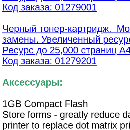
Код заказа: 01279001
Черный тонер-картридж. Мо
замены. Увеличенный ресу
Ресурс до 25,000 страниц A
Код заказа: 01279201
Аксессуары:
1GB Compact Flash
Store forms - greatly reduce da
printer to replace dot matrix pr