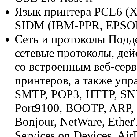
Язык принтера PCL6 (XL
SIDM (IBM-PPR, EPSO
Сеть и протоколы Подд
сетевые протоколы, дей
со встроенным веб-сер
принтеров, а также упр
SMTP, POP3, HTTP, S
Port9100, BOOTP, ARP, 
Bonjour, NetWare, Ethe
Services on Devices, Air