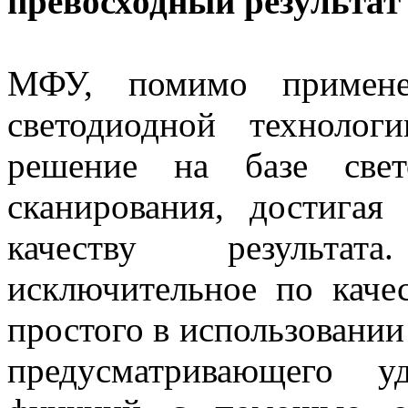
превосходный результат
МФУ, помимо примене
светодиодной технолог
решение на базе свет
сканирования, достигая
качеству результа
исключительное по каче
простого в использовании
предусматривающего у