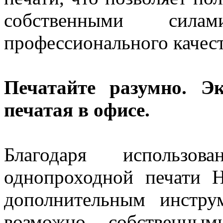
собственными сила
профессионального качест
Печатайте разумно. Э
печатая в офисе.
Благодаря использов
однопроходной печати Hi
дополнительным инстр
возможно собственным