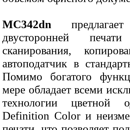
MC342dn
предлагает 
двусторонней печа
сканирования, копиро
автоподатчик в стандарт
Помимо богатого функц
мере обладает всеми ис
технологии цветной о
Definition Color и неиз
печати, что позволяет по