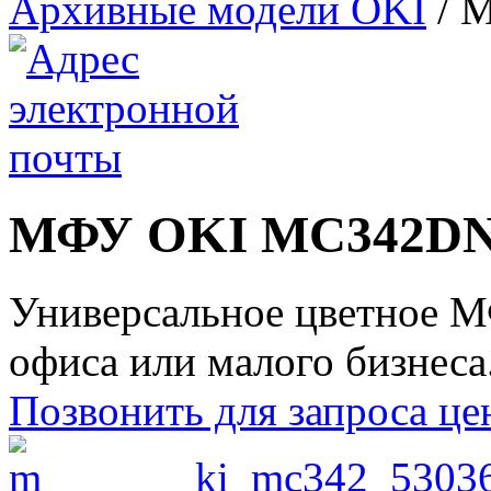
Архивные модели OKI
/
М
МФУ OKI MC342D
Универсальное цветное М
офиса или малого бизнеса
Позвонить для запроса ц