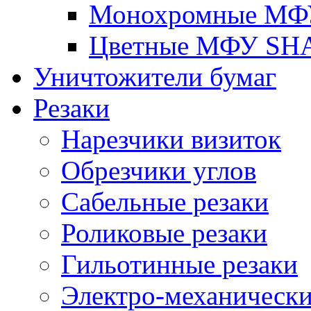
Монохромные МФ
Цветные МФУ SH
Уничтожители бумаг
Резаки
Нарезчики визиток
Обрезчики углов
Сабельные резаки
Роликовые резаки
Гильотинные резаки
Электро-механическ