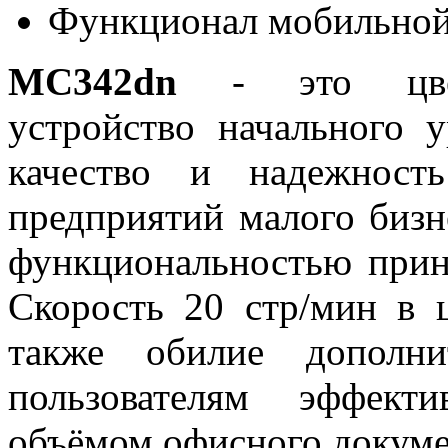
Функционал мобильной
МС342dn
- это цветн
устройство начального 
качество и надежнос
предприятий малого бизн
функциональностью принт
Скорость 20 стр/мин в 
также обилие дополни
пользователям эффект
объёмом офисного докуме