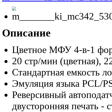
Описание
Цветное МФУ 4-в-1 фор
20 стр/мин (цветная), 2
Стандартная емкость ло
Эмуляция языка PCL/P
Реверсивный автоподат
двусторонняя печать - 