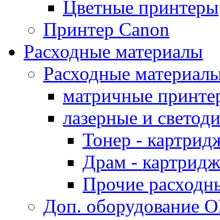
Цветные принтеры
Принтер Canon
Расходные материалы
Расходные материал
матричные принте
лазерные и светод
Тонер - картрид
Драм - картрид
Прочие расходн
Доп. оборудование O