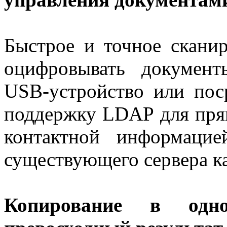
Быстрое и точное сканир
оцифровывать докумен
USB-устройство или пос
поддержку LDAP для прям
контактной информаци
существующего сервера ка
Копирование в одн