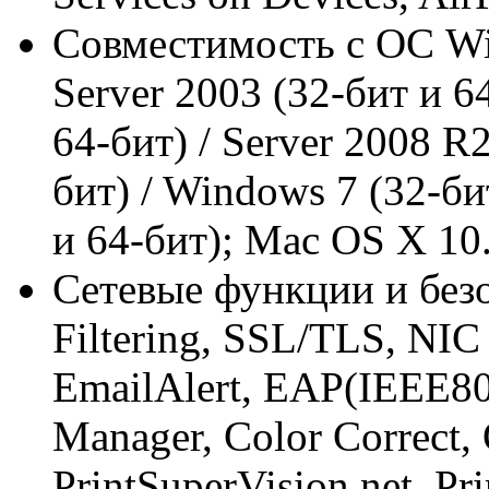
Совместимость с ОС Win
Server 2003 (32-бит и 64
64-бит) / Server 2008 R2
бит) / Windows 7 (32-би
и 64-бит); Mac OS X 10.
Сетевые функции и безо
Filtering, SSL/TLS, NIC
EmailAlert, EAP(IEEE8
Manager, Color Correct, 
PrintSuperVision.net, Pr