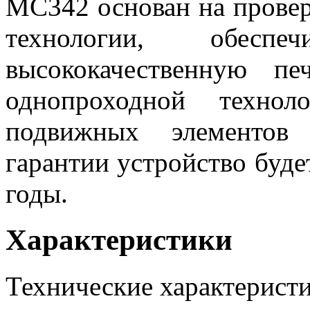
МС342 основан на прове
технологии, обес
высококачественную пе
однопроходной технол
подвижных элементов 
гарантии устройство буде
годы.
Характеристики
Технические характерист