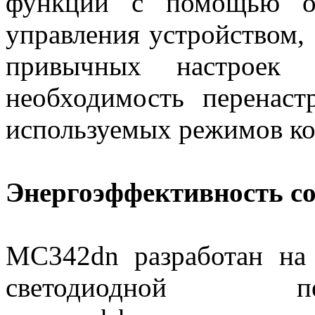
функций с помощью от
управления устройством,
привычных настроек 
необходимость перенаст
используемых режимов ко
Энергоэффективность с
MC342dn разработан на
светодиодной пе