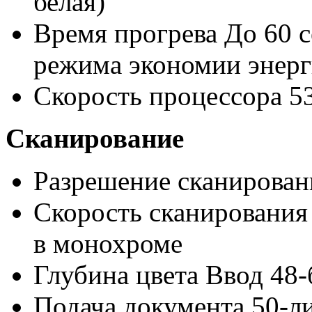
белая)
Время прогрева До 60 с
режима экономии энер
Скорость процессора 
Сканирование
Разрешение сканирован
Скорость сканирования 
в монохроме
Глубина цвета Ввод 48
Подача документа 50-л