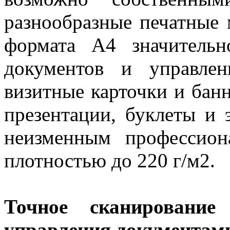
разнообразные печатные
формата А4 значитель
документов и управле
визитные карточки и бан
презентации, буклеты и 
неизменным профессион
плотностью до 220 г/м2.
Точное сканировани
управления документам