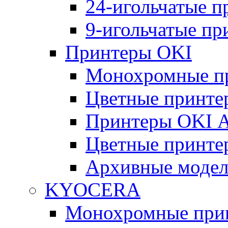
24-игольчатые 
9-игольчатые п
Принтеры OKI
Монохромные п
Цветные принте
Принтеры OKI 
Цветные принте
Архивные моде
KYOCERA
Монохромные при