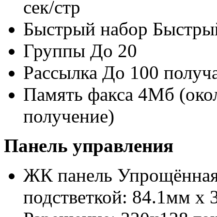
сек/стр
Быстрый набор Быстры
Группы До 20
Рассылка До 100 получ
Память факса 4Mб (окол
получение)
Панель управления
ЖК панель Упрощённая 
подстветкой: 84.1мм x 