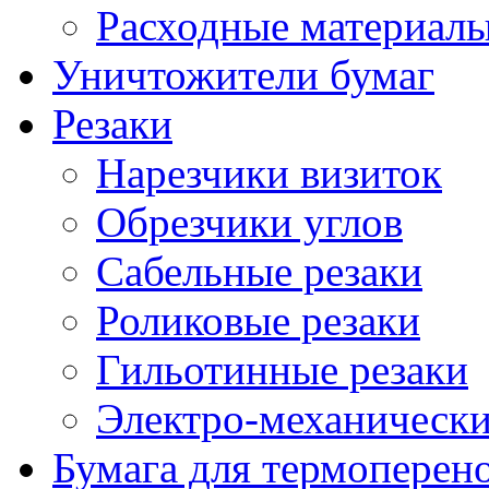
Расходные материалы
Уничтожители бумаг
Резаки
Нарезчики визиток
Обрезчики углов
Сабельные резаки
Роликовые резаки
Гильотинные резаки
Электро-механическ
Бумага для термоперен