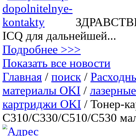
ЗДРАВСТВВ
ICQ для дальнейшей...
Подробнее >>>
Показать все новости
Главная
/
поиск
/
Расходн
материалы OKI
/
лазерные
картриджи OKI
/
Тонер-к
C310/C330/C510/C530 ма