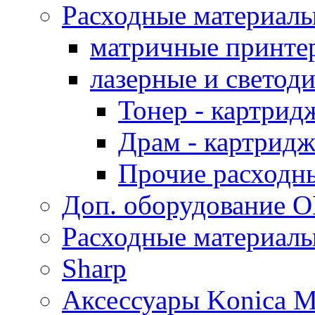
Расходные материал
матричные принте
лазерные и светод
Тонер - картрид
Драм - картрид
Прочие расходн
Доп. оборудование O
Расходные материалы
Sharp
Аксессуары Konica M