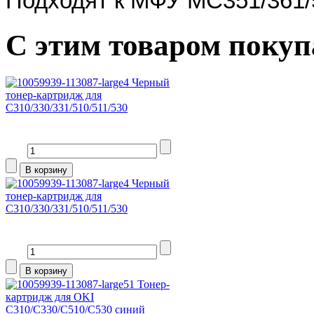
Подходят к МФУ MC351/361/
С этим товаром поку
Черный
тонер-картридж для
C310/330/331/510/511/530
Черный
тонер-картридж для
C310/330/331/510/511/530
Тонер-
картридж для ОKI
C310/C330/C510/C530 синий