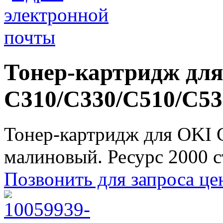
Тонер-картридж дл
C310/C330/C510/C5
Тонер-картридж для ОKI
малиновый. Ресурс 2000 с
Позвонить для запроса ц