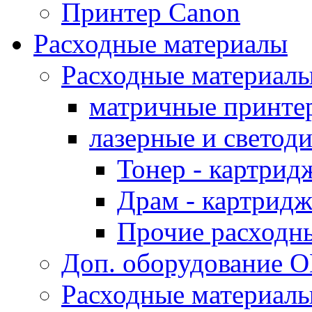
Принтер Canon
Расходные материалы
Расходные материал
матричные принте
лазерные и светод
Тонер - картрид
Драм - картрид
Прочие расходн
Доп. оборудование O
Расходные материалы