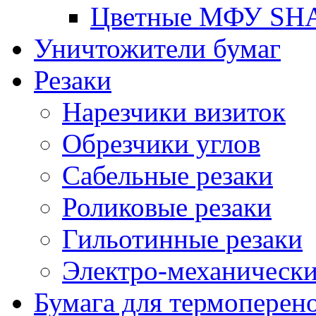
Цветные МФУ SH
Уничтожители бумаг
Резаки
Нарезчики визиток
Обрезчики углов
Сабельные резаки
Роликовые резаки
Гильотинные резаки
Электро-механическ
Бумага для термоперен