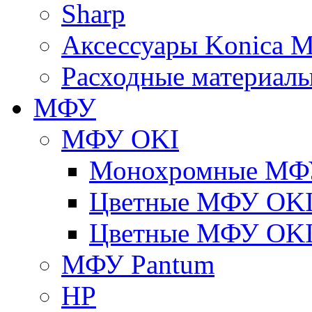
Sharp
Аксессуары Konica M
Расходные материалы
МФУ
МФУ OKI
Монохромные МФ
Цветные МФУ OKI
Цветные МФУ OKI
МФУ Pantum
HP