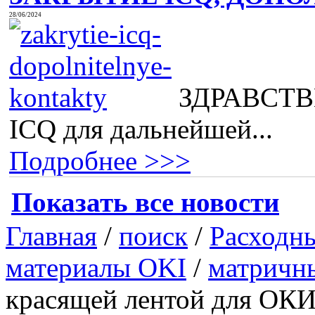
28/06/2024
ЗДРАВСТВВ
ICQ для дальнейшей...
Подробнее >>>
Показать все новости
Главная
/
поиск
/
Расходн
материалы OKI
/
матричн
красящей лентой для ОК