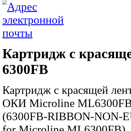
Картридж с красящ
6300FB
Картридж с красящей лен
ОКИ Microline ML6300FB,
(6300FB-RIBBON-NON-EU 4
for Microline ML6300FB)