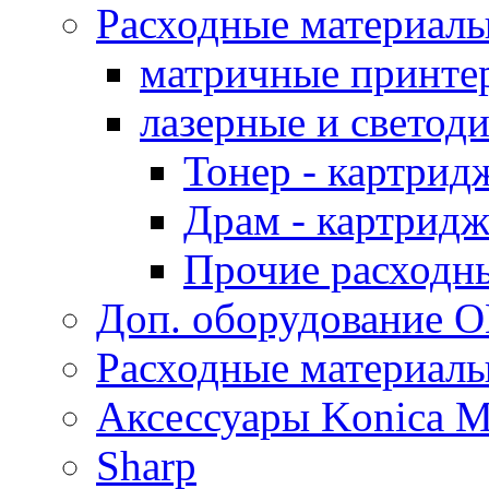
Расходные материал
матричные принте
лазерные и светод
Тонер - картрид
Драм - картрид
Прочие расходн
Доп. оборудование O
Расходные материалы
Аксессуары Konica M
Sharp