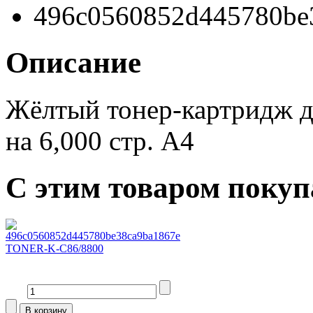
Описание
Жёлтый тонер-картридж 
на 6,000 стр. A4
С этим товаром поку
TONER-K-C86/8800