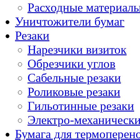
Расходные материалы
Уничтожители бумаг
Резаки
Нарезчики визиток
Обрезчики углов
Сабельные резаки
Роликовые резаки
Гильотинные резаки
Электро-механическ
Бумага для термоперен