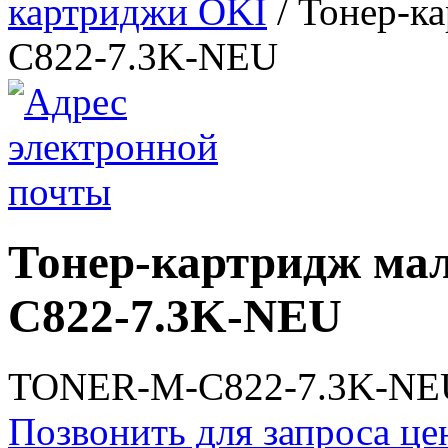
картриджи OKI
/
Тонер-к
C822-7.3K-NEU
Тонер-картридж м
C822-7.3K-NEU
TONER-M-C822-7.3K-NEU.
Позвонить для запроса ц