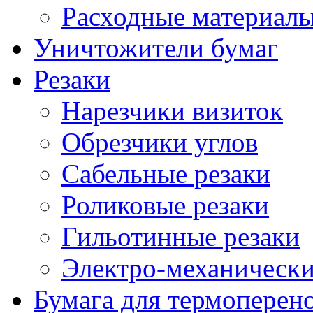
Расходные материалы
Уничтожители бумаг
Резаки
Нарезчики визиток
Обрезчики углов
Сабельные резаки
Роликовые резаки
Гильотинные резаки
Электро-механическ
Бумага для термоперен