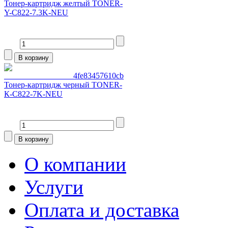
Тонер-картридж желтый TONER-
Y-C822-7.3K-NEU
Тонер-картридж черный TONER-
К-C822-7K-NEU
О компании
Услуги
Оплата и доставка