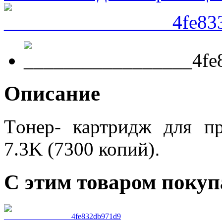
Описание
Tонер- картридж для 
7.3K
(7300 копий)
.
С этим товаром поку