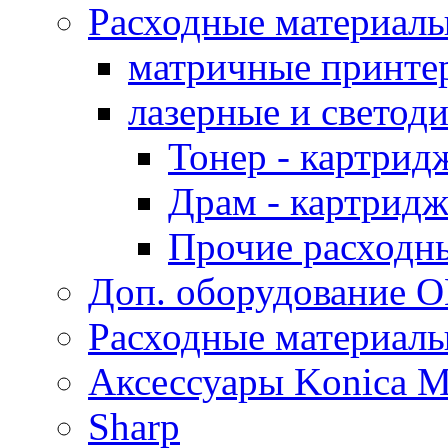
Расходные материал
матричные принте
лазерные и светод
Тонер - картрид
Драм - картрид
Прочие расходн
Доп. оборудование O
Расходные материалы
Аксессуары Konica M
Sharp