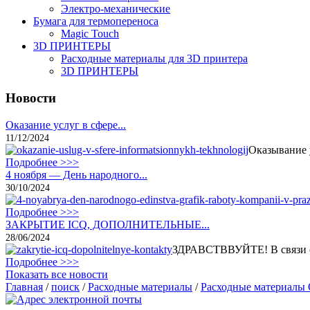
Электро-механические
Бумага для термопереноса
Magic Touch
3D ПРИНТЕРЫ
Расходные материалы для 3D принтера
3D ПРИНТЕРЫ
Новости
Оказание услуг в сфере...
11/12/2024
Оказывание 
Подробнее >>>
4 ноября — День народного...
30/10/2024
Подробнее >>>
ЗАКРЫТИЕ ICQ, ДОПОЛНИТЕЛЬНЫЕ...
28/06/2024
ЗДРАВСТВВУЙТЕ! В связи с 
Подробнее >>>
Показать все новости
Главная
/
поиск
/
Расходные материалы
/
Расходные материалы